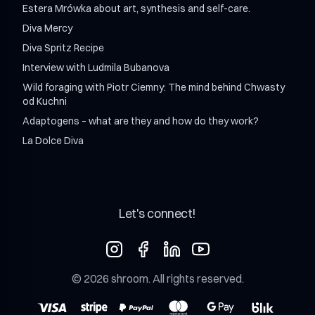
Estera Mrówka about art, synthesis and self-care.
Diva Mercy
Diva Spritz Recipe
Interview with Ludmila Bubanova
Wild foraging with Piotr Ciemny: The mind behind Chwasty
od Kuchni
Adaptogens – what are they and how do they work?
La Dolce Diva
Let's connect!
©
2026
shroom
. All rights reserved.