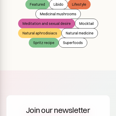
Featured
Libido
Lifestyle
Medicinal mushrooms
Meditation and sexual desire
Mocktail
Natural aphrodisiacs
Natural medicine
Spritz recipe
Superfoods
Join our newsletter