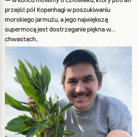
przejść pół Kopenhagi w poszukiwaniu
morskiego jarmużu, a jego największą
supermocą jest dostrzeganie piękna w…
chwastach..