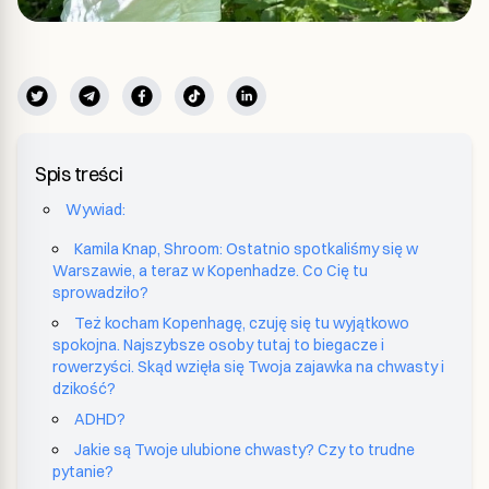
Spis treści
Wywiad:
Kamila Knap, Shroom: Ostatnio spotkaliśmy się w
Warszawie, a teraz w Kopenhadze. Co Cię tu
sprowadziło?
Też kocham Kopenhagę, czuję się tu wyjątkowo
spokojna. Najszybsze osoby tutaj to biegacze i
rowerzyści. Skąd wzięła się Twoja zajawka na chwasty i
dzikość?
ADHD?
Jakie są Twoje ulubione chwasty? Czy to trudne
pytanie?