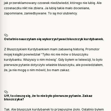
jak przereklamowany czosnek niedźwiedzi, którego nie lubię. Ale
czosnaczku nikt nie zbiera. Ja lubię takie mało doceniane,
zapomniane, zaniedbywane. To są moi ulubieńcy.
Ostatnio nauczyłam się wykorzystywać bluszczyk kurdybanek.
Z Bluszczykiem Kurdybankiem mam zabawną historię. Promotor
mojej książki powiedział “Tylko nic nie mów o bluszczyku
kurdybanku. Wszyscy o nim mówią”. Gdy byłem w telewizji, to było
pierwsze pytanie dotyczyło właśnie bluszczyku, ale powiedziałem,
że, ja nie mogę o nim mówić, bo mam zakaz.
Uff, to cieszę się, że to nie było pierwsze pytanie. Zakaz
bluszczyka?
Tak. Ale bluszczyk kurdybanek to przepyszne zioło. Ostatnio byłem