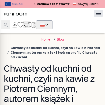
✨
Darmowa dostawa
w PL
powyżej 350 zł ✨
Home
/
Blog
Chwasty od kuchni od kuchni, czyli na kawie z Piotrem
/
Ciemnym, autorem książek i twórcą profilu Chwasty
od Kuchni
Chwasty od kuchni od
kuchni, czyli na kawie z
Piotrem Ciemnym,
autorem książek i