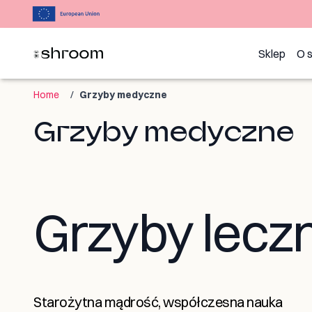
Sklep
O 
Home
/
Grzyby medyczne
Grzyby medyczne
Grzyby lecz
Starożytna mądrość, współczesna nauka