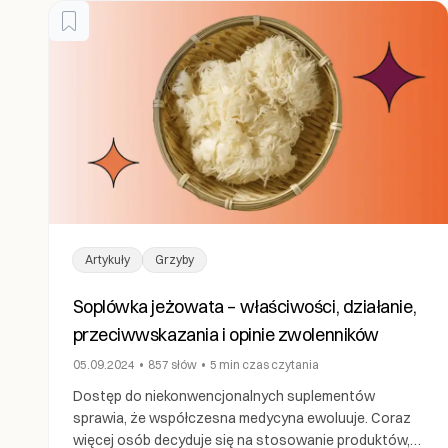
Artykuły
Grzyby
Soplówka jeżowata – właściwości, działanie,
przeciwwskazania i opinie zwolenników
05.09.2024
•
857
słów
•
5 min
czas czytania
Dostęp do niekonwencjonalnych suplementów
sprawia, że współczesna medycyna ewoluuje. Coraz
więcej osób decyduje się na stosowanie produktów,