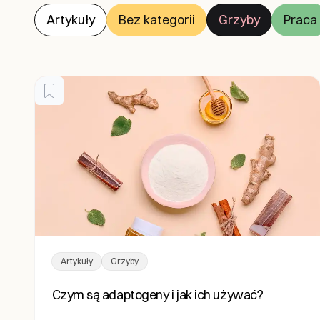
Artykuły
Bez kategorii
Grzyby
Praca
Artykuły
Grzyby
Czym są adaptogeny i jak ich używać?