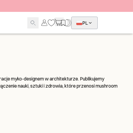
PL
iracje myko-designem w architekturze. Publikujemy
łączenie nauki, sztuki i zdrowia, które przenosi mushroom