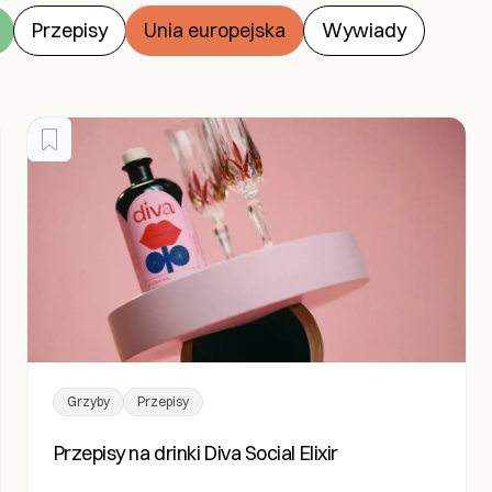
Przepisy
Unia europejska
Wywiady
Grzyby
Przepisy
Przepisy na drinki Diva Social Elixir