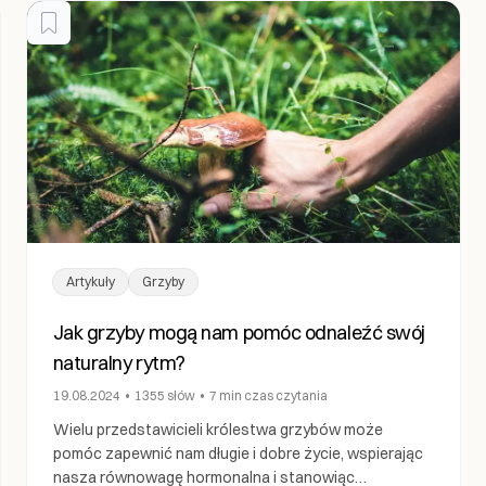
Artykuły
Grzyby
Jak grzyby mogą nam pomóc odnaleźć swój
naturalny rytm?
19.08.2024
•
1355
słów
•
7 min
czas czytania
Wielu przedstawicieli królestwa grzybów może
pomóc zapewnić nam długie i dobre życie, wspierając
nasza równowagę hormonalna i stanowiąc