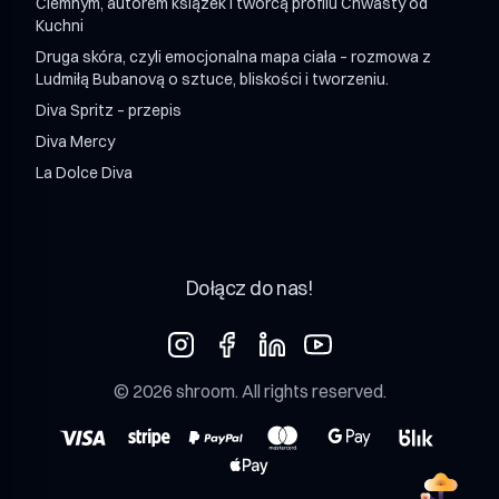
Ciemnym, autorem książek i twórcą profilu Chwasty od
Kuchni
Druga skóra, czyli emocjonalna mapa ciała – rozmowa z
Ludmiłą Bubanovą o sztuce, bliskości i tworzeniu.
Diva Spritz – przepis
Diva Mercy
La Dolce Diva
Dołącz do nas!
©
2026
shroom
. All rights reserved.