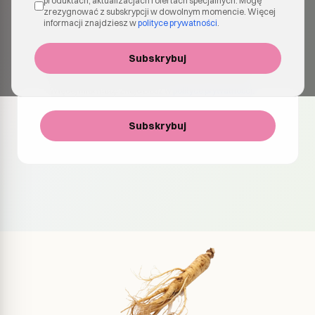
produktach, aktualizacjach i ofertach specjalnych. Mogę
zrezygnować z subskrypcji w dowolnym momencie. Więcej
informacji znajdziesz w
polityce prywatności
.
Wyrażam zgodę na otrzymywanie e-maili z informacjami
Subskrybuj
o produktach, aktualizacjach i ofertach specjalnych. Mogę
zrezygnować z subskrypcji w dowolnym momencie.
Więcej informacji znajdziesz w
polityce prywatności
.
Subskrybuj