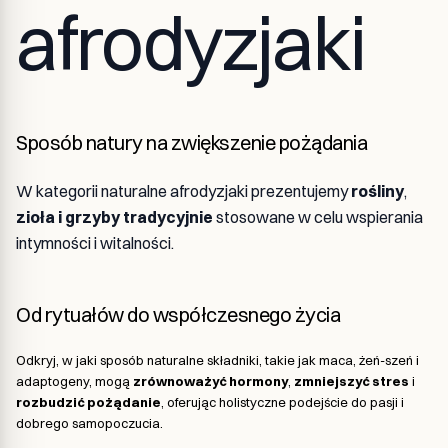
afrodyzjaki
Sposób natury na zwiększenie pożądania
W kategorii naturalne afrodyzjaki prezentujemy
rośliny
,
zioła i grzyby tradycyjnie
stosowane w celu wspierania
intymności i witalności.
Od rytuałów do współczesnego życia
Odkryj, w jaki sposób naturalne składniki, takie jak maca, żeń-szeń i
adaptogeny, mogą
zrównoważyć hormony
,
zmniejszyć stres
i
rozbudzić pożądanie
, oferując holistyczne podejście do pasji i
dobrego samopoczucia.