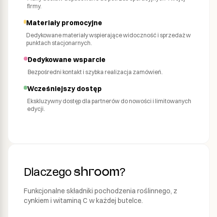
firmy.
Materiały promocyjne
Dedykowane materiały wspierające widoczność i sprzedaż w
punktach stacjonarnych.
Dedykowane wsparcie
Bezpośredni kontakt i szybka realizacja zamówień.
Wcześniejszy dostęp
Ekskluzywny dostęp dla partnerów do nowości i limitowanych
edycji.
Dlaczego
?
shroom
Funkcjonalne składniki pochodzenia roślinnego, z
cynkiem i witaminą C w każdej butelce.