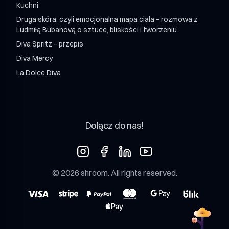
Kuchni
Druga skóra, czyli emocjonalna mapa ciała – rozmowa z
Ludmiłą Bubanovą o sztuce, bliskości i tworzeniu.
Diva Spritz – przepis
Diva Mercy
La Dolce Diva
Dołącz do nas!
©
2026
shroom
. All rights reserved.