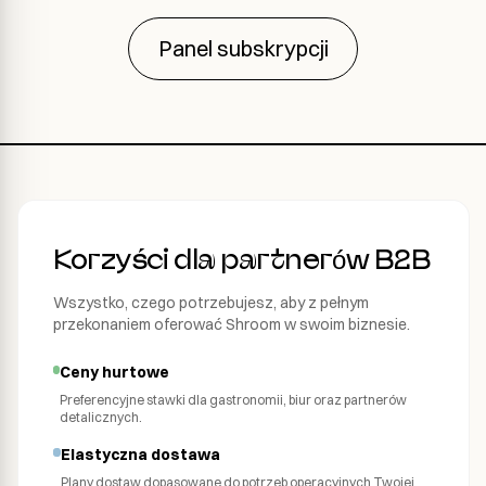
Panel subskrypcji
Korzyści dla partnerów B2B
Wszystko, czego potrzebujesz, aby z pełnym
przekonaniem oferować Shroom w swoim biznesie.
Ceny hurtowe
Preferencyjne stawki dla gastronomii, biur oraz partnerów
detalicznych.
Elastyczna dostawa
Plany dostaw dopasowane do potrzeb operacyjnych Twojej