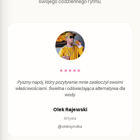
swojego codziennego rytmu.
★
★
★
★
★
Pyszny napój, który pozytywnie mnie zaskoczył swoimi
właściwościami. Świetna i odświeżająca alternatywa dla
wody.
Olek Rajewski
Artysta
@oleksynolka