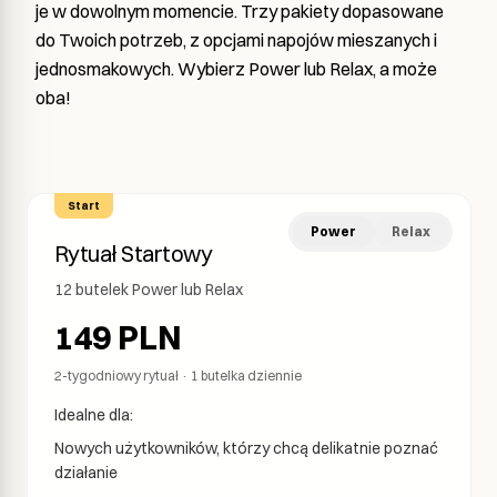
je w dowolnym momencie. Trzy pakiety dopasowane
do Twoich potrzeb, z opcjami napojów mieszanych i
jednosmakowych. Wybierz Power lub Relax, a może
oba!
Start
Power
Relax
Rytuał Startowy
12 butelek
Power
lub
Relax
149
PLN
2-tygodniowy rytuał · 1 butelka dziennie
Idealne dla:
Nowych użytkowników, którzy chcą delikatnie poznać
działanie