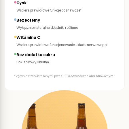
Cynk
Wspiera prawidłowe funkcje poznawcze*
Bez kofeiny
Wyłącznie naturalne składniki roślinne
Witamina C
Wspiera prawidłowe funkcjonowanie układu nerwowego*
Bez dodatku cukru
Sok jabłkowy i inulina
* Zgodnie z zatwierdzonymi przez EFSA oświadczeniami zdrowotnymi.