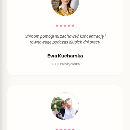
★
★
★
★
★
Shroom pomógł mi zachować koncentrację i
równowagę podczas długich dni pracy.
Ewa Kucharska
CEO i założycielka
★
★
★
★
★