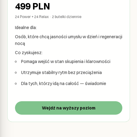
499
PLN
24 Power + 24 Relax · 2 butelki dziennie
Idealne dla:
Osób, które chcą jasności umysłu w dzień i regeneracji
nocą
Co zyskujesz:
Pomaga wejść w stan skupienia i klarowności
Utrzymuje stabilny rytm bez przeciążenia
Dla tych, którzy idą na całość — świadomie
Wejdź na wyższy poziom