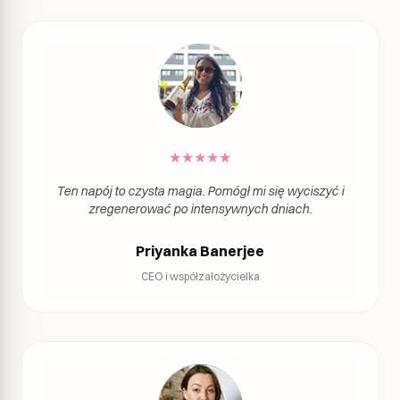
★
★
★
★
★
Ten napój to czysta magia. Pomógł mi się wyciszyć i
zregenerować po intensywnych dniach.
Priyanka Banerjee
CEO i współzałożycielka