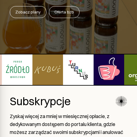
Zobacz plany
Oferta b2b
Subskrypcje
Zyskaj więcej za mniej w miesięcznej opłacie, z
dedykowanym dostępem do portalu klienta, gdzie
możesz zarządzać swoimi subskrypcjami i anulować