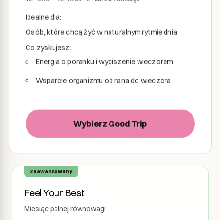
Idealne dla:
Osób, które chcą żyć w naturalnym rytmie dnia
Co zyskujesz:
Energia o poranku i wyciszenie wieczorem
Wsparcie organizmu od rana do wieczora
Wybierz Good Trip
Zaawansowany
Feel Your Best
Miesiąc pełnej równowagi