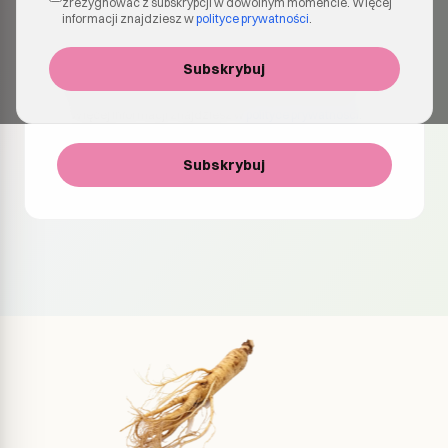
zrezygnować z subskrypcji w dowolnym momencie. Więcej
informacji znajdziesz w
polityce prywatności
.
Wyrażam zgodę na otrzymywanie e-maili z informacjami
Subskrybuj
o produktach, aktualizacjach i ofertach specjalnych. Mogę
zrezygnować z subskrypcji w dowolnym momencie.
Więcej informacji znajdziesz w
polityce prywatności
.
Subskrybuj