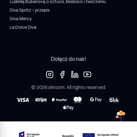
Ludmiłą Bubanovą o sztuce, bliskości i tworzeniu.
Diva Spritz – przepis
Diva Mercy
La Dolce Diva
Dołącz do nas!
©
2026
shroom
. All rights reserved.