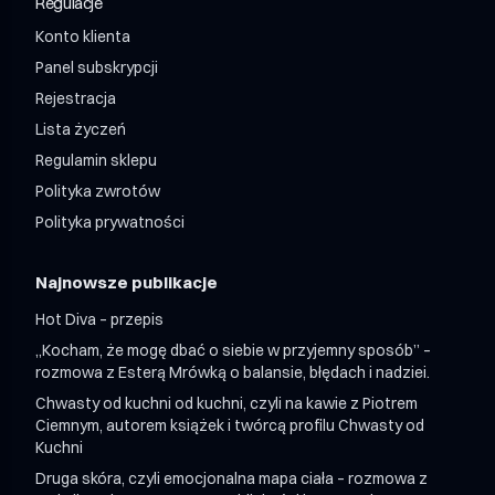
Regulacje
Shroom Mix 12 + 12 / miesiąc
Shroom Mix 24 + 24 / miesiąc
Konto klienta
Panel subskrypcji
Rejestracja
Lista życzeń
Regulamin sklepu
Polityka zwrotów
Polityka prywatności
Najnowsze publikacje
Hot Diva – przepis
„Kocham, że mogę dbać o siebie w przyjemny sposób” –
rozmowa z Esterą Mrówką o balansie, błędach i nadziei.
Chwasty od kuchni od kuchni, czyli na kawie z Piotrem
Ciemnym, autorem książek i twórcą profilu Chwasty od
Kuchni
Druga skóra, czyli emocjonalna mapa ciała – rozmowa z