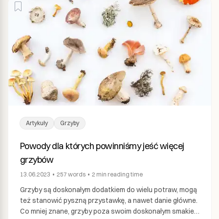
Artykuły
Grzyby
Powody dla których powinniśmy jeść więcej
grzybów
13.06.2023
•
257
words
•
2 min
reading time
Grzyby są doskonałym dodatkiem do wielu potraw, mogą
też stanowić pyszną przystawkę, a nawet danie główne.
Co mniej znane, grzyby poza swoim doskonałym smakiem