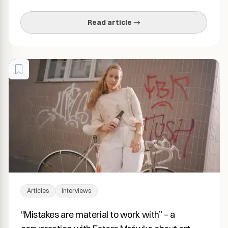
warm, red, comforting – a drink for a quiet evening in. The
edible glitter in Diva […]
Read article →
Articles
Interviews
“Mistakes are material to work with” – a