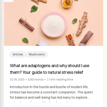
Articles
Mushrooms
What are adaptogens and why should I use
them? Your guide to natural stress relief
15.05.2025
•
3283
words
•
17 min
reading time
Introduction In the hustle and bustle of modern life,
stress has become a constant companion. The quest
for balance and well-being has led many to explore
natural remedies, and that’s where adaptogens come