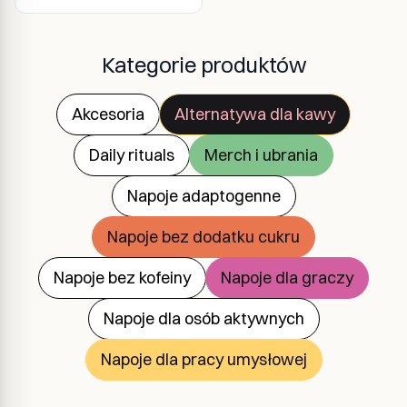
Kategorie produktów
Akcesoria
Alternatywa dla kawy
Daily rituals
Merch i ubrania
Napoje adaptogenne
Napoje bez dodatku cukru
Napoje bez kofeiny
Napoje dla graczy
Napoje dla osób aktywnych
Napoje dla pracy umysłowej