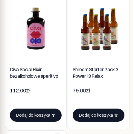
Diva Social Elixir –
Shroom Starter Pack 3
bezalkoholowe aperitivo
Power i 3 Relax
112.00zł
79.00zł
Dodaj do koszyka 🍄
Dodaj do koszyka 🍄