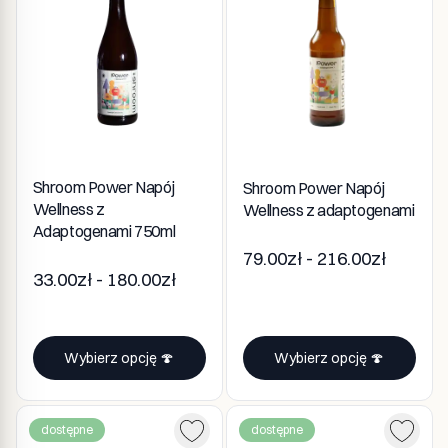
Shroom Power Napój
Shroom Power Napój
Wellness z
Wellness z adaptogenami
Adaptogenami 750ml
79.00zł - 216.00zł
33.00zł - 180.00zł
Wybierz opcję 🍄
Wybierz opcję 🍄
dostępne
dostępne