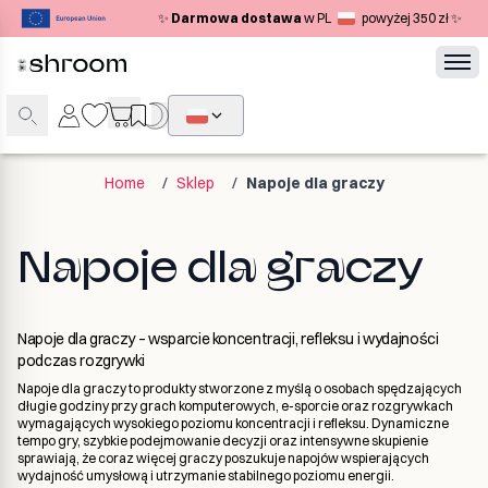
✨
Darmowa dostawa
w PL
powyżej 350 zł ✨
Home
/
Sklep
/
Napoje dla graczy
Napoje dla graczy
Napoje dla graczy – wsparcie koncentracji, refleksu i wydajności
podczas rozgrywki
Napoje dla graczy to produkty stworzone z myślą o osobach spędzających
długie godziny przy grach komputerowych, e-sporcie oraz rozgrywkach
wymagających wysokiego poziomu koncentracji i refleksu. Dynamiczne
tempo gry, szybkie podejmowanie decyzji oraz intensywne skupienie
sprawiają, że coraz więcej graczy poszukuje napojów wspierających
wydajność umysłową i utrzymanie stabilnego poziomu energii.