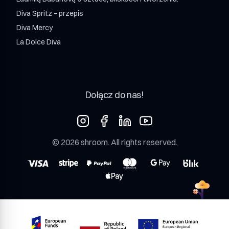
Diva Spritz – przepis
Diva Mercy
La Dolce Diva
Dołącz do nas!
©
2026
shroom
. All rights reserved.