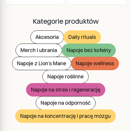
Kategorie produktów
Akcesoria
Daily rituals
Merch i ubrania
Napoje bez kofeiny
Napoje z Lion’s Mane
Napoje wellness
Napoje roślinne
Napoje na stres i regenerację
Napoje na odporność
Napoje na koncentrację i pracę mózgu