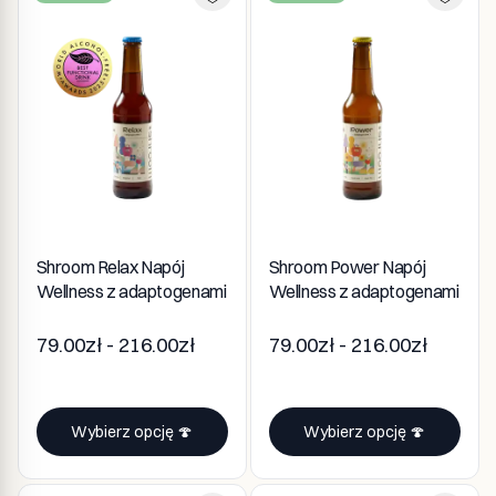
Shroom Relax Napój
Shroom Power Napój
Wellness z adaptogenami
Wellness z adaptogenami
79.00zł - 216.00zł
79.00zł - 216.00zł
Wybierz opcję 🍄
Wybierz opcję 🍄