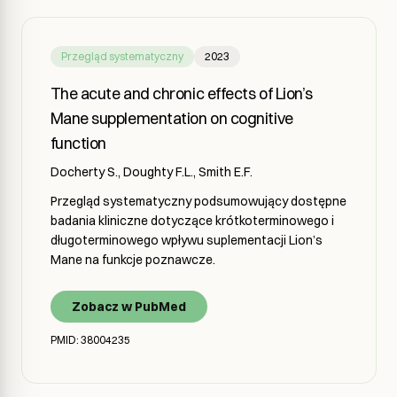
Przegląd systematyczny
2023
The acute and chronic effects of Lion’s
Mane supplementation on cognitive
function
Docherty S., Doughty F.L., Smith E.F.
Przegląd systematyczny podsumowujący dostępne
badania kliniczne dotyczące krótkoterminowego i
długoterminowego wpływu suplementacji Lion’s
Mane na funkcje poznawcze.
Zobacz w PubMed
PMID: 38004235