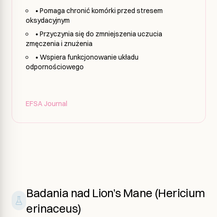
• Pomaga chronić komórki przed stresem
oksydacyjnym
• Przyczynia się do zmniejszenia uczucia
zmęczenia i znużenia
• Wspiera funkcjonowanie układu
odpornościowego
EFSA Journal
Badania nad Lion’s Mane (Hericium
erinaceus)