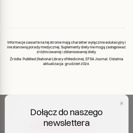
Informacje zawarte na tej stronie mają charakter wyłącznie edukacyjny i
nie stanowią porady medycznej. Suplementy diety nie mogą zastępować
zróżnicowanej i zbilansowanej diety.
Źródła: PubMed (National Library of Medicine), EFSA Journal. Ostatnia
aktualizacja: grudzień 2024.
✕
Dołącz do naszego
newslettera