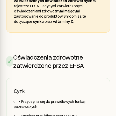
zatwierdzonych oświadczeń zdrowotnych
w
rejestrze EFSA. Jedynymi zatwierdzonymi
oświadczeniami zdrowotnymi mającymi
zastosowanie do produktów Shroom są te
dotyczące
cynku
oraz
witaminy C
.
Oświadczenia zdrowotne
✓
zatwierdzone przez EFSA
Cynk
• Przyczynia się do prawidłowych funkcji
poznawczych
• Wspiera prawidłową syntezę DNA