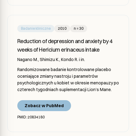
Badanie kliniczne
2010
n = 30
Reduction of depression and anxiety by 4
weeks of Hericium erinaceus intake
Nagano M., Shimizu K., Kondo R. i in.
Randomizowane badanie kontrolowane placebo
oceniające zmiany nastroju i parametrów
psychologicznych u kobiet w okresie menopauzy po
czterech tygodniach suplementacji Lion’s Mane.
Zobacz w PubMed
PMID: 20834180