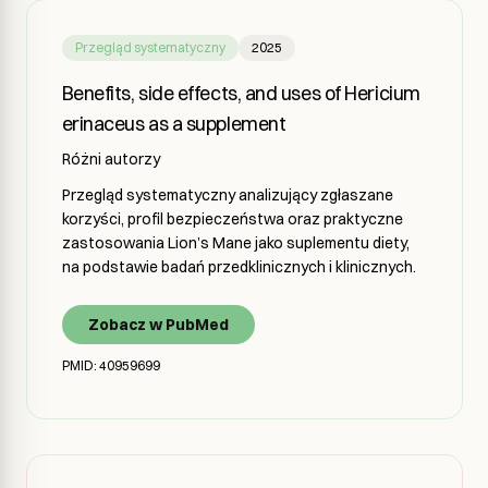
Przegląd systematyczny
2025
Benefits, side effects, and uses of Hericium
erinaceus as a supplement
Różni autorzy
Przegląd systematyczny analizujący zgłaszane
korzyści, profil bezpieczeństwa oraz praktyczne
zastosowania Lion’s Mane jako suplementu diety,
na podstawie badań przedklinicznych i klinicznych.
Zobacz w PubMed
PMID: 40959699