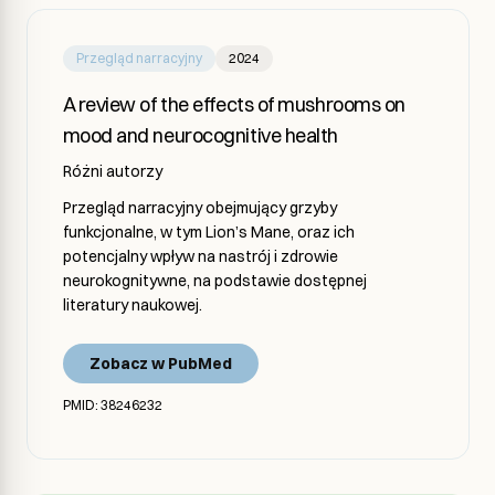
Przegląd narracyjny
2024
A review of the effects of mushrooms on
mood and neurocognitive health
Różni autorzy
Przegląd narracyjny obejmujący grzyby
funkcjonalne, w tym Lion’s Mane, oraz ich
potencjalny wpływ na nastrój i zdrowie
neurokognitywne, na podstawie dostępnej
literatury naukowej.
Zobacz w PubMed
PMID: 38246232