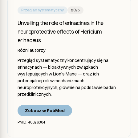
Przegląd systematyczny
2025
Unveiling the role of erinacines in the
neuroprotective effects of Hericium
erinaceus
Różni autorzy
Przegląd systematyczny koncentrujący się na
erinacynach — bioaktywnych związkach
występujących w Lion’s Mane — oraz ich
potencjalnej roli w mechanizmach
neuroprotekcyjnych, głównie na podstawie badań
przedklinicznych.
Zobacz w PubMed
PMID: 40626304