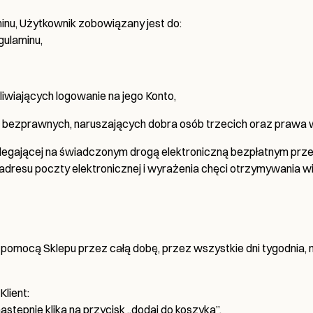
inu, Użytkownik zobowiązany jest do:
gulaminu,
wiających logowanie na jego Konto,
bezprawnych, naruszających dobra osób trzecich oraz prawa wła
olegającej na świadczonym drogą elektroniczną bezpłatnym przesył
 adresu poczty elektronicznej i wyrażenia chęci otrzymywania 
mocą Sklepu przez całą dobę, przez wszystkie dni tygodnia, n
lient:
następnie klika na przycisk „dodaj do koszyka”.