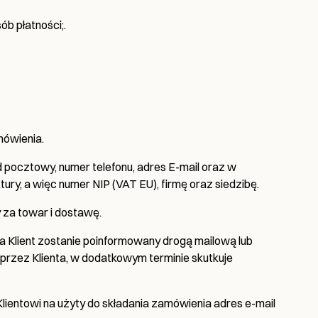
b płatności;.
mówienia.
 pocztowy, numer telefonu, adres E-mail oraz w
y, a więc numer NIP (VAT EU), firmę oraz siedzibę.
 za towar i dostawę.
ia Klient zostanie poinformowany drogą mailową lub
 przez Klienta, w dodatkowym terminie skutkuje
Klientowi na użyty do składania zamówienia adres e-mail