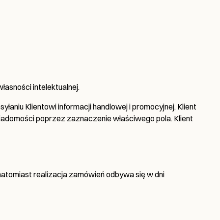
sności intelektualnej.
aniu Klientowi informacji handlowej i promocyjnej. Klient
wiadomości poprzez zaznaczenie właściwego pola. Klient
atomiast realizacja zamówień odbywa się w dni