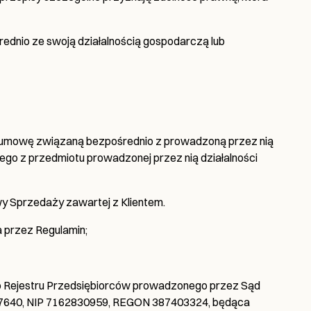
rednio ze swoją działalnością gospodarczą lub
a umowę związaną bezpośrednio z prowadzoną przez nią
ącego z przedmiotu prowadzonej przez nią działalności
y Sprzedaży zawartej z Klientem.
 przez Regulamin;
 do Rejestru Przedsiębiorców prowadzonego przez Sąd
867640, NIP 7162830959, REGON 387403324, będąca