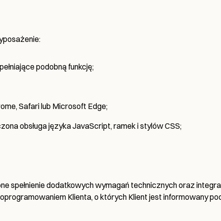
wyposażenie:
pełniające podobną funkcję;
rome, Safari lub Microsoft Edge;
zona obsługa języka JavaScript, ramek i stylów CSS;
ne spełnienie dodatkowych wymagań technicznych oraz integrac
b oprogramowaniem Klienta, o których Klient jest informowany 