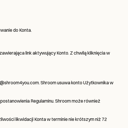
gowanie do Konta.
awierająca link aktywujący Konto. Z chwilą kliknięcia w
 hii@shroom4you.com. Shroom usuwa konto Użytkownika w
 postanowienia Regulaminu. Shroom może również
ości likwidacji Konta w terminie nie krótszym niż 72