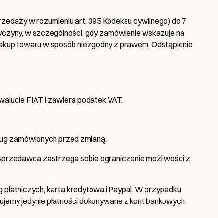
edaży w rozumieniu art. 395 Kodeksu cywilnego) do 7
yczyny, w szczególności, gdy zamówienie wskazuje na
 zakup towaru w sposób niezgodny z prawem. Odstąpienie
 walucie FIAT i zawiera podatek VAT.
sług zamówionych przed zmianą.
 Sprzedawca zastrzega sobie ograniczenie możliwości z
płatniczych, karta kredytowa i Paypal. W przypadku
tujemy jedynie płatności dokonywane z kont bankowych