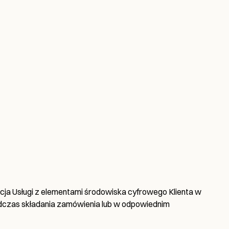
ja Usługi z elementami środowiska cyfrowego Klienta w
podczas składania zamówienia lub w odpowiednim