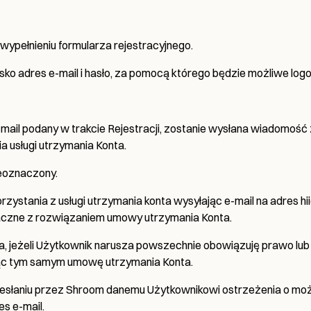
 wypełnieniu formularza rejestracyjnego.
isko adres e-mail i hasło, za pomocą którego będzie możliwe lo
mail podany w trakcie Rejestracji, zostanie wysłana wiadomość z
 usługi utrzymania Konta.
eoznaczony.
ystania z usługi utrzymania konta wysyłając e-mail na adres
naczne z rozwiązaniem umowy utrzymania Konta.
jeżeli Użytkownik narusza powszechnie obowiązuję prawo lub
ąc tym samym umowę utrzymania Konta.
słaniu przez Shroom danemu Użytkownikowi ostrzeżenia o możliw
es e-mail.