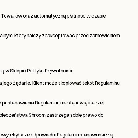
aw Towarów oraz automatyczną płatność w czasie
ualnym, który należy zaakceptować przed zamówieniem
 w Sklepie Politykę Prywatności.
 jego żądanie. Klient może skopiować tekst Regulaminu,
 postanowienia Regulaminu nie stanowią inaczej.
zpieczeństwa Shroom zastrzega sobie prawo do
mowy, chyba że odpowiedni Regulamin stanowi inaczej.