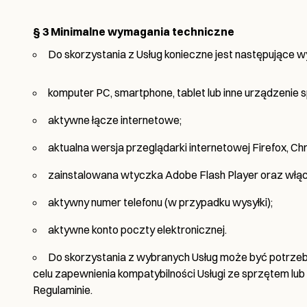
§ 3
Minimalne wymagania techniczne
Do skorzystania z Usług konieczne jest następujące 
komputer PC, smartphone, tablet lub inne urządzenie s
aktywne łącze internetowe;
aktualna wersja przeglądarki internetowej Firefox, Ch
zainstalowana wtyczka Adobe Flash Player oraz włąc
aktywny numer telefonu (w przypadku wysyłki);
aktywne konto poczty elektronicznej.
Do skorzystania z wybranych Usług może być potrzeb
celu zapewnienia kompatybilności Usługi ze sprzętem lu
Regulaminie.