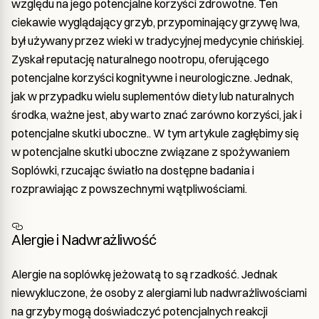
względu na jego potencjalne korzyści zdrowotne. Ten
ciekawie wyglądający grzyb, przypominający grzywę lwa,
był używany przez wieki w tradycyjnej medycynie chińskiej.
Zyskał reputację naturalnego nootropu, oferującego
potencjalne korzyści kognitywne i neurologiczne. Jednak,
jak w przypadku wielu suplementów diety lub naturalnych
środka, ważne jest, aby warto znać zarówno korzyści, jak i
potencjalne skutki uboczne.. W tym artykule zagłębimy się
w potencjalne skutki uboczne związane z spożywaniem
Soplówki, rzucając światło na dostępne badania i
rozprawiając z powszechnymi wątpliwościami.
Alergie i Nadwrażliwość
Alergie na soplówkę jeżowatą to są rzadkość. Jednak
niewykluczone, że osoby z alergiami lub nadwrażliwościami
na grzyby mogą doświadczyć potencjalnych reakcji