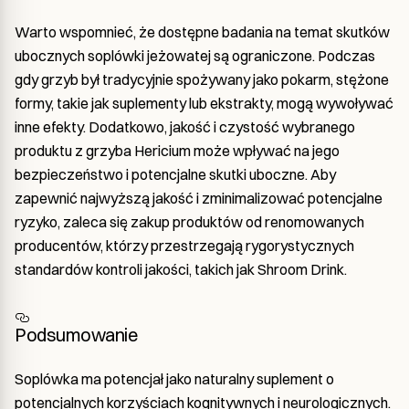
Warto wspomnieć, że dostępne badania na temat skutków
ubocznych soplówki jeżowatej są ograniczone. Podczas
gdy grzyb był tradycyjnie spożywany jako pokarm, stężone
formy, takie jak suplementy lub ekstrakty, mogą wywoływać
inne efekty. Dodatkowo, jakość i czystość wybranego
produktu z grzyba Hericium może wpływać na jego
bezpieczeństwo i potencjalne skutki uboczne. Aby
zapewnić najwyższą jakość i zminimalizować potencjalne
ryzyko, zaleca się zakup produktów od renomowanych
producentów, którzy przestrzegają rygorystycznych
standardów kontroli jakości, takich jak Shroom Drink.
Podsumowanie
Soplówka ma potencjał jako naturalny suplement o
potencjalnych korzyściach kognitywnych i neurologicznych.