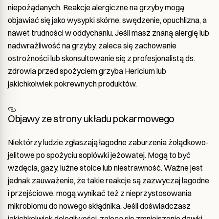
niepożądanych. Reakcje alergiczne na grzyby mogą
objawiać się jako wysypki skórne, swędzenie, opuchlizna, a
nawet trudności w oddychaniu. Jeśli masz znaną alergię lub
nadwrażliwość na grzyby, zaleca się zachowanie
ostrożności lub skonsultowanie się z profesjonalistą ds.
zdrowia przed spożyciem grzyba Hericium lub
jakichkolwiek pokrewnych produktów.
Objawy ze strony układu pokarmowego
Niektórzy ludzie zgłaszają łagodne zaburzenia żołądkowo-
jelitowe po spożyciu soplówki jeżowatej. Mogą to być
wzdęcia, gazy, luźne stolce lub niestrawność. Ważne jest
jednak zauważenie, że takie reakcje są zazwyczaj łagodne
i przejściowe, mogą wynikać też z nieprzystosowania
mikrobiomu do nowego skłądnika. Jeśli doświadczasz
jakichkolwiek dolegliwości, zaleca się zmniejszenie dawki