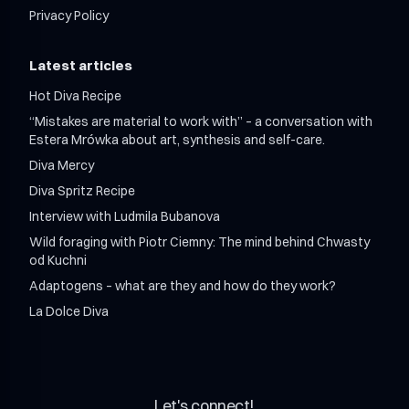
Privacy Policy
Latest articles
Hot Diva Recipe
“Mistakes are material to work with” – a conversation with
Estera Mrówka about art, synthesis and self-care.
Diva Mercy
Diva Spritz Recipe
Interview with Ludmila Bubanova
Wild foraging with Piotr Ciemny: The mind behind Chwasty
od Kuchni
Adaptogens – what are they and how do they work?
La Dolce Diva
Let's connect!