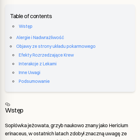
Table of contents
Wstęp
Alergie i Nadwrażliwość
Objawy ze strony układu pokarmowego
Efekty Rozrzedzające Krew
Interakcje z Lekami
Inne Uwagi
Podsumowanie
Wstęp
Soplówka jeżowata, grzyb naukowo znany jako Hericium
erinaceus, w ostatnich latach zdobył znaczną uwagę ze