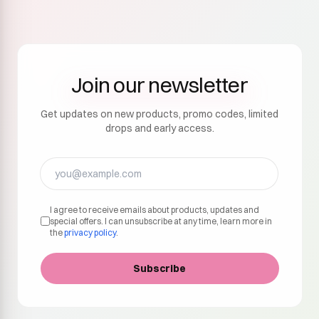
Join our newsletter
Get updates on new products, promo codes, limited
drops and early access.
I agree to receive emails about products, updates and
special offers. I can unsubscribe at any time, learn more in
the
privacy policy
.
Subscribe