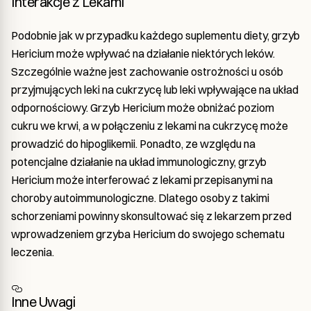
Interakcje z Lekami
Podobnie jak w przypadku każdego suplementu diety, grzyb
Hericium może wpływać na działanie niektórych leków.
Szczególnie ważne jest zachowanie ostrożności u osób
przyjmujących leki na cukrzycę lub leki wpływające na układ
odpornościowy. Grzyb Hericium może obniżać poziom
cukru we krwi, a w połączeniu z lekami na cukrzycę może
prowadzić do hipoglikemii. Ponadto, ze względu na
potencjalne działanie na układ immunologiczny, grzyb
Hericium może interferować z lekami przepisanymi na
choroby autoimmunologiczne. Dlatego osoby z takimi
schorzeniami powinny skonsultować się z lekarzem przed
wprowadzeniem grzyba Hericium do swojego schematu
leczenia.
Inne Uwagi