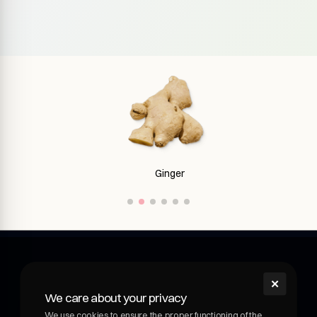
Ginger
✕
shroom
We care about your privacy
Shroom - wellness drink with medicinal mushrooms.
We use cookies to ensure the proper functioning of the