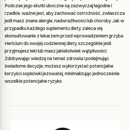
Podczas jego skutki uboczne są zazwyczaj łagodne i
rzadkie, ważne jest, aby zachować ostrożność, zwłaszcza
jeśli masz znane alergie, nadwrażliwości lub choroby. Jak w
przypadku każdego suplementu diety, zaleca się
skonsultowanie z lekarzem przed wprowadzeniem grzyba
Hericium do swojej codziennej diety, szczególnie jeśli
przyjmujesz leki lub masz jakiekolwiek wątpliwości.
Zdobywając wiedzę na temat zdrowia i podejmując
świadome decyzje, możesz wykorzystać potencjalne
korzyści sopkówki jezowatej, minimalizując jednocześnie
wszelkie potencjalne ryzyko.