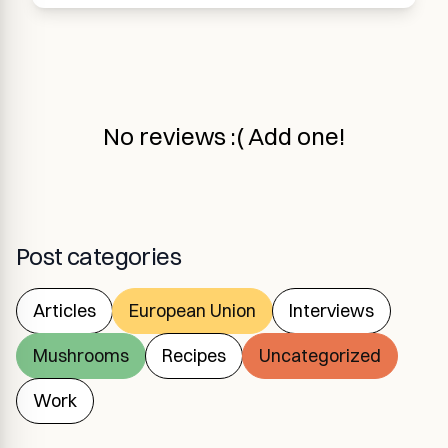
No reviews :( Add one!
Post categories
Articles
European Union
Interviews
Mushrooms
Recipes
Uncategorized
Work