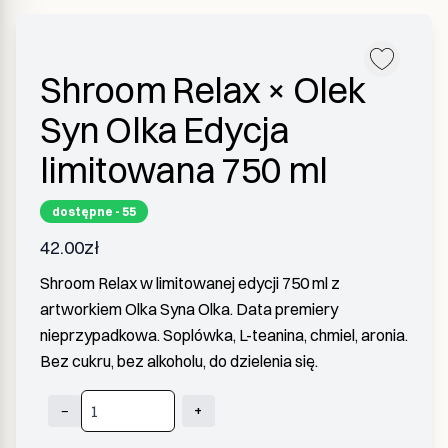
Shroom Relax × Olek
Syn Olka Edycja
limitowana 750 ml
dostępne
- 55
42.00zł
Shroom Relax w limitowanej edycji 750 ml z
artworkiem Olka Syna Olka. Data premiery
nieprzypadkowa. Soplówka, L-teanina, chmiel, aronia.
Bez cukru, bez alkoholu, do dzielenia się.
−
+
Quantity