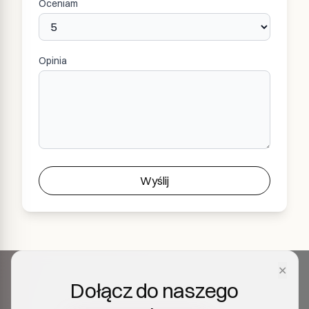
Oceniam
Opinia
Wyślij
✕
Dołącz do naszego