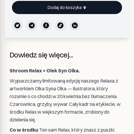
Dodaj do koszyka 🍄
Dowiedz się więcej...
Shroom Relax × Olek Syn Olka.
Wypuszczamy limitowaną edycję naszego Relaxa z
artworkiem Olka Syna Olka — ilustratora, który
rozumie o co chodzi w 20 kwietnia bez tłumaczenia.
Czarownica, grzyby, wywar. Cały kadr na etykiecie, w
środku Relax w większym formacie, zrobiony do
dzielenia się.
Co w środku
Ten sam Relax, który znasz z puszki.