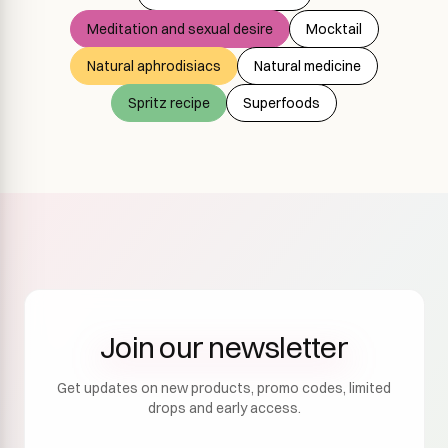
Meditation and sexual desire
Mocktail
Natural aphrodisiacs
Natural medicine
Spritz recipe
Superfoods
Join our newsletter
Get updates on new products, promo codes, limited
drops and early access.