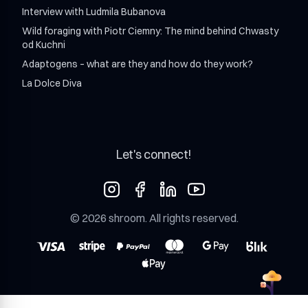
Interview with Ludmila Bubanova
Wild foraging with Piotr Ciemny: The mind behind Chwasty
od Kuchni
Adaptogens – what are they and how do they work?
La Dolce Diva
Let's connect!
©
2026
shroom
. All rights reserved.