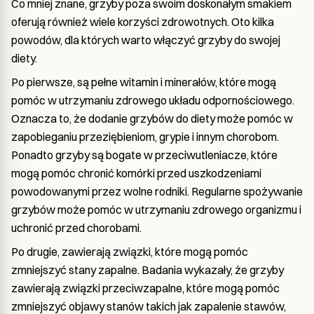
Co mniej znane, grzyby poza swoim doskonałym smakiem
oferują również wiele korzyści zdrowotnych. Oto kilka
powodów, dla których warto włączyć grzyby do swojej
diety.
Po pierwsze, są pełne witamin i minerałów, które mogą
pomóc w utrzymaniu zdrowego układu odpornościowego.
Oznacza to, że dodanie grzybów do diety może pomóc w
zapobieganiu przeziębieniom, grypie i innym chorobom.
Ponadto grzyby są bogate w przeciwutleniacze, które
mogą pomóc chronić komórki przed uszkodzeniami
powodowanymi przez wolne rodniki. Regularne spożywanie
grzybów może pomóc w utrzymaniu zdrowego organizmu i
uchronić przed chorobami.
Po drugie, zawierają związki, które mogą pomóc
zmniejszyć stany zapalne. Badania wykazały, że grzyby
zawierają związki przeciwzapalne, które mogą pomóc
zmniejszyć objawy stanów takich jak zapalenie stawów,