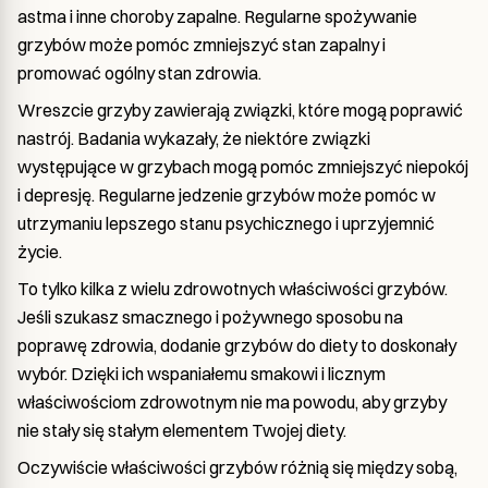
astma i inne choroby zapalne. Regularne spożywanie
grzybów może pomóc zmniejszyć stan zapalny i
promować ogólny stan zdrowia.
Wreszcie grzyby zawierają związki, które mogą poprawić
nastrój. Badania wykazały, że niektóre związki
występujące w grzybach mogą pomóc zmniejszyć niepokój
i depresję. Regularne jedzenie grzybów może pomóc w
utrzymaniu lepszego stanu psychicznego i uprzyjemnić
życie.
To tylko kilka z wielu zdrowotnych właściwości grzybów.
Jeśli szukasz smacznego i pożywnego sposobu na
poprawę zdrowia, dodanie grzybów do diety to doskonały
wybór. Dzięki ich wspaniałemu smakowi i licznym
właściwościom zdrowotnym nie ma powodu, aby grzyby
nie stały się stałym elementem Twojej diety.
Oczywiście właściwości grzybów różnią się między sobą,