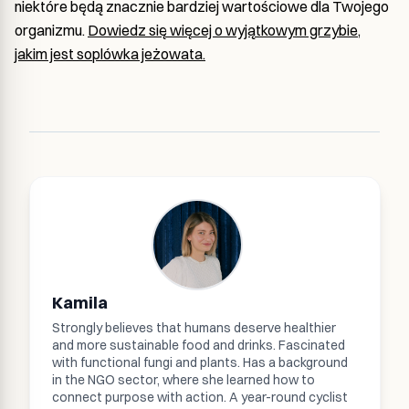
niektóre będą znacznie bardziej wartościowe dla Twojego
organizmu.
Dowiedz się więcej o wyjątkowym grzybie,
jakim jest soplówka jeżowata.
Kamila
Strongly believes that humans deserve healthier
and more sustainable food and drinks. Fascinated
with functional fungi and plants. Has a background
in the NGO sector, where she learned how to
connect purpose with action. A year-round cyclist