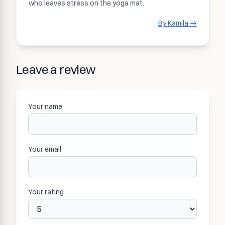
who leaves stress on the yoga mat.
By
Kamila
→
Leave a review
Your name
Your email
Your rating