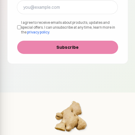
I agree to receive emails about products, updates and
special offers. I can unsubscribe at any time, learn more in
the
privacy policy
.
Subscribe