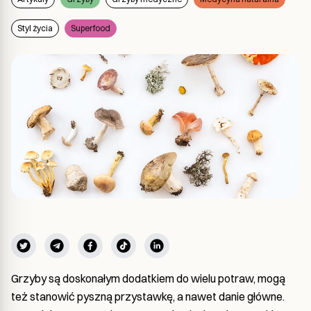
Styl życia
Superfood
Grzyby są doskonałym dodatkiem do wielu potraw, mogą
też stanowić pyszną przystawkę, a nawet danie główne.